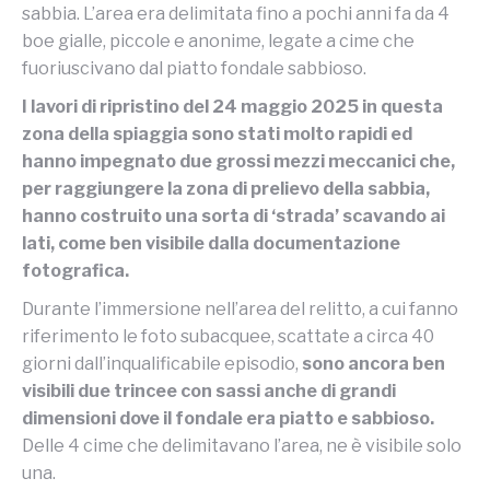
sabbia. L’area era delimitata fino a pochi anni fa da 4
boe gialle, piccole e anonime, legate a cime che
fuoriuscivano dal piatto fondale sabbioso.
I lavori di ripristino del 24 maggio 2025 in questa
zona della spiaggia sono stati molto rapidi ed
hanno impegnato due grossi mezzi meccanici che,
per raggiungere la zona di prelievo della sabbia,
hanno costruito una sorta di ‘strada’ scavando ai
lati, come ben visibile dalla documentazione
fotografica.
Durante l’immersione nell’area del relitto, a cui fanno
riferimento le foto subacquee, scattate a circa 40
giorni dall’inqualificabile episodio,
sono ancora ben
visibili due trincee con sassi anche di grandi
dimensioni dove il fondale era piatto e sabbioso.
Delle 4 cime che delimitavano l’area, ne è visibile solo
una.