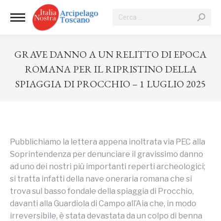
Cerca:
GRAVE DANNO A UN RELITTO DI EPOCA
ROMANA PER IL RIPRISTINO DELLA
SPIAGGIA DI PROCCHIO – 1 LUGLIO 2025
Tu sei qui:
Pubblichiamo la lettera appena inoltrata via PEC alla
Soprintendenza per denunciare il gravissimo danno
ad uno dei nostri più importanti reperti archeologici;
si tratta infatti della nave oneraria romana che si
trova sul basso fondale della spiaggia di Procchio,
davanti alla Guardiola di Campo all’Aia che, in modo
irreversibile, è stata devastata da un colpo di benna