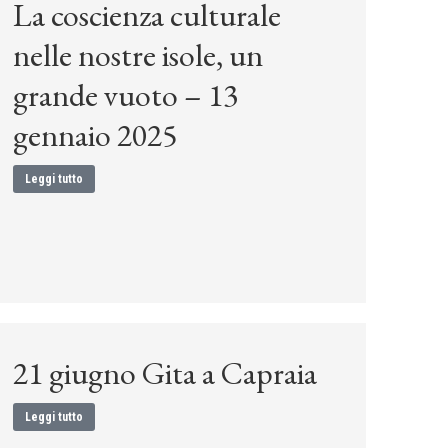
La coscienza culturale
nelle nostre isole, un
grande vuoto – 13
gennaio 2025
Leggi tutto
21 giugno Gita a Capraia
Leggi tutto