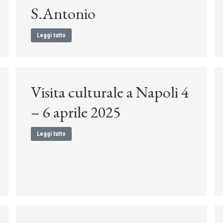
S.Antonio
Leggi tutto
Visita culturale a Napoli 4
– 6 aprile 2025
Leggi tutto