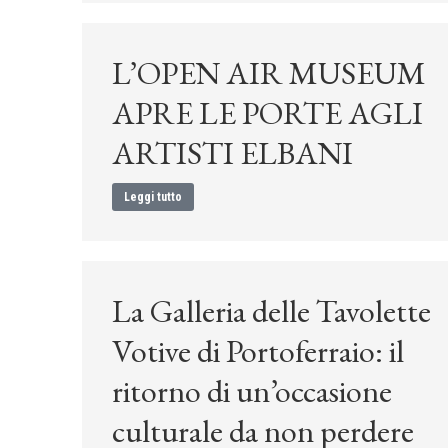
L’OPEN AIR MUSEUM
APRE LE PORTE AGLI
ARTISTI ELBANI
Leggi tutto
La Galleria delle Tavolette
Votive di Portoferraio: il
ritorno di un’occasione
culturale da non perdere