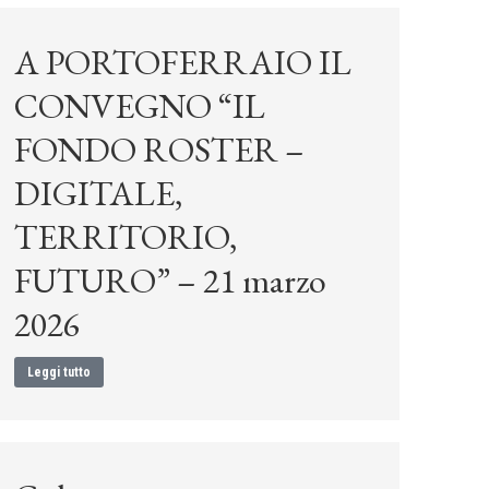
A PORTOFERRAIO IL
CONVEGNO “IL
FONDO ROSTER –
DIGITALE,
TERRITORIO,
FUTURO” – 21 marzo
2026
Leggi tutto