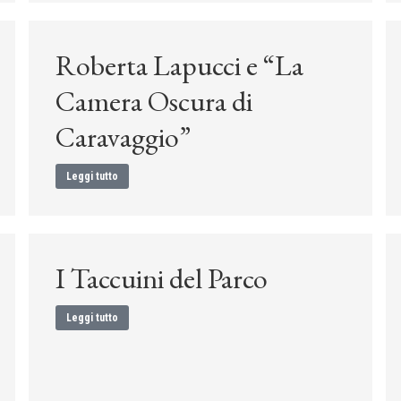
Roberta Lapucci e “La
Camera Oscura di
Caravaggio”
Leggi tutto
I Taccuini del Parco
Leggi tutto