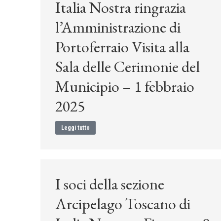
Italia Nostra ringrazia
l’Amministrazione di
Portoferraio Visita alla
Sala delle Cerimonie del
Municipio – 1 febbraio
2025
Leggi tutto
I soci della sezione
Arcipelago Toscano di