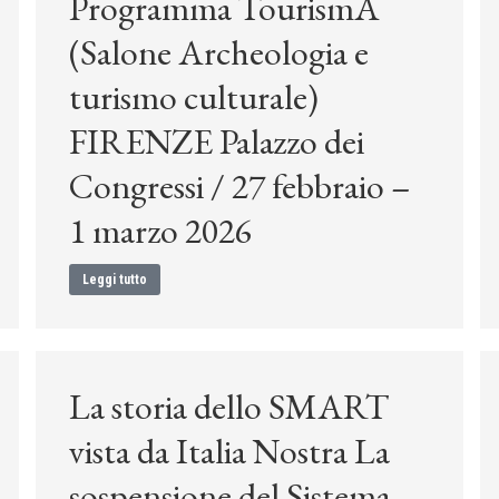
Programma TourismA
(Salone Archeologia e
turismo culturale)
FIRENZE Palazzo dei
Congressi / 27 febbraio –
1 marzo 2026
Leggi tutto
La storia dello SMART
vista da Italia Nostra La
sospensione del Sistema