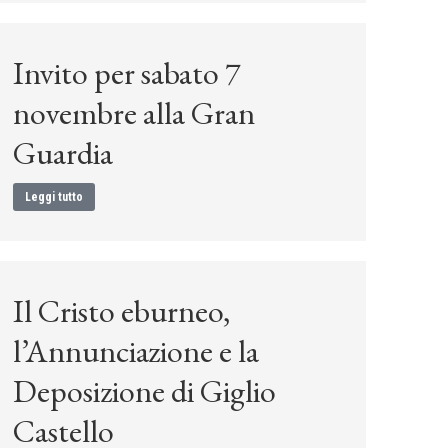
Invito per sabato 7
novembre alla Gran
Guardia
Leggi tutto
Il Cristo eburneo,
l’Annunciazione e la
Deposizione di Giglio
Castello