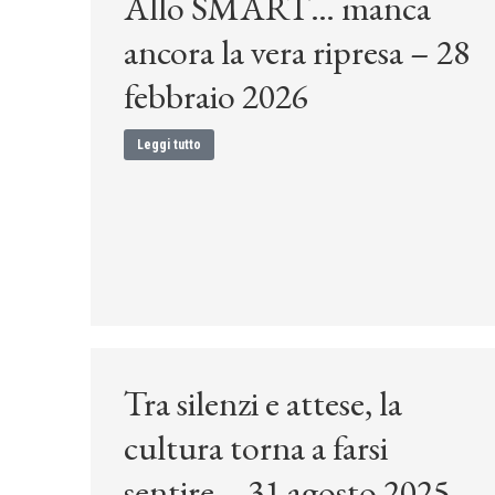
Allo SMART… manca
ancora la vera ripresa – 28
febbraio 2026
Leggi tutto
Tra silenzi e attese, la
cultura torna a farsi
sentire – 31 agosto 2025