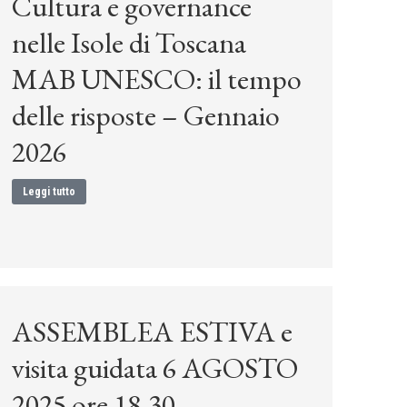
Cultura e governance
nelle Isole di Toscana
MAB UNESCO: il tempo
delle risposte – Gennaio
2026
Leggi tutto
ASSEMBLEA ESTIVA e
visita guidata 6 AGOSTO
2025 ore 18.30