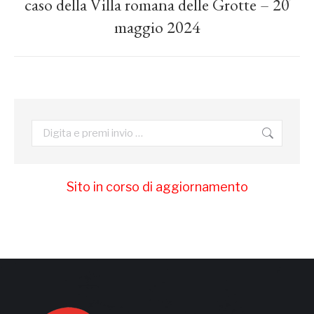
caso della Villa romana delle Grotte – 20
Prossimo
post:
maggio 2024
Cerca:
Sito in corso di aggiornamento