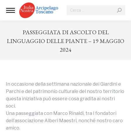
Cerca:
PASSEGGIATA DI ASCOLTO DEL
LINGUAGGIO DELLE PIANTE – 19 MAGGIO
2024
Tu sei qui:
In occasione della settimana nazionale dei Giardini e
Parchi e del patrimonio culturale del nostro territorio
questa iniziativa può essere cosa gradita ai nostri
soci.
Una passeggiata con Marco Rinaldi, tra I fondatori
dell’associazione Alberi Maestri, nonché nostro caro
amico.