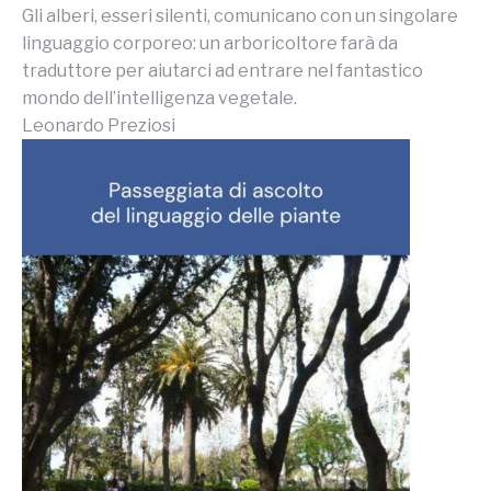
Gli alberi, esseri silenti, comunicano con un singolare
linguaggio corporeo: un arboricoltore farà da
traduttore per aiutarci ad entrare nel fantastico
mondo dell’intelligenza vegetale.
Leonardo Preziosi