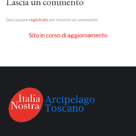
Lascia un commento
Devi essere
registrato
per inserire un commento.
Sito in corso di aggiornamento