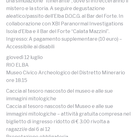
una simulazione “itinerante”, dove si intrecceranno il
mistero e la storia. A seguire degustazione
aleatico/passito dell’Elba D.O.C.G. al Bar del Forte. In
collaborazione con XBI Paranormal Investigations
Isola d’Elba e il Bar del Forte “Calata Mazzini”.
Ingresso: A pagamento supplementare (10 euro) –
Accessibile ai disabili
giovedì 12 luglio
RIO ELBA
Museo Civico Archeologico del Distretto Minerario
ore 18.15
Caccia al tesoro nascosto del museo e alle sue
immagini mitologiche
Caccia al tesoro nascosto del Museo e alle sue
immagini mitologiche – attività gratuita compresa nel
biglietto di ingresso ridotto di € 3.00 rivolta a
ragazzi/e dai 6 ai 12
Prenotazione obbligatoria