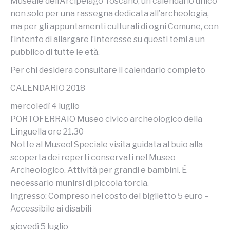
Museale dell’Arcipelago Toscano, un calendario unico
non solo per una rassegna dedicata all’archeologia,
ma per gli appuntamenti culturali di ogni Comune, con
l’intento di allargare l’interesse su questi temi a un
pubblico di tutte le età.
Per chi desidera consultare il calendario completo
CALENDARIO 2018
mercoledì 4 luglio
PORTOFERRAIO Museo civico archeologico della
Linguella ore 21.30
Notte al Museo! Speciale visita guidata al buio alla
scoperta dei reperti conservati nel Museo
Archeologico. Attività per grandi e bambini. È
necessario munirsi di piccola torcia.
Ingresso: Compreso nel costo del biglietto 5 euro –
Accessibile ai disabili
giovedì 5 luglio