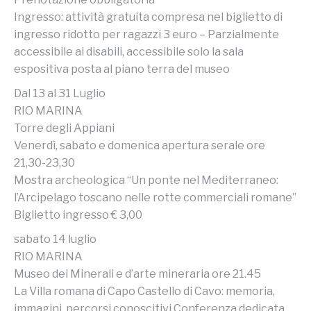
Ingresso: attività gratuita compresa nel biglietto di
ingresso ridotto per ragazzi 3 euro – Parzialmente
accessibile ai disabili, accessibile solo la sala
espositiva posta al piano terra del museo
Dal 13 al 31 Luglio
RIO MARINA
Torre degli Appiani
Venerdì, sabato e domenica apertura serale ore
21,30-23,30
Mostra archeologica “Un ponte nel Mediterraneo:
l’Arcipelago toscano nelle rotte commerciali romane”
Biglietto ingresso € 3,00
sabato 14 luglio
RIO MARINA
Museo dei Minerali e d’arte mineraria ore 21.45
La Villa romana di Capo Castello di Cavo: memoria,
immagini, percorsi conoscitivi Conferenza dedicata