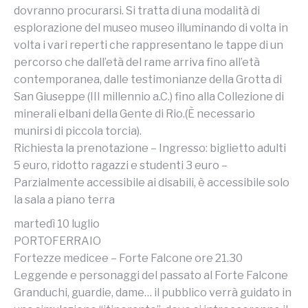
dovranno procurarsi. Si tratta di una modalità di
esplorazione del museo museo illuminando di volta in
volta i vari reperti che rappresentano le tappe di un
percorso che dall’età del rame arriva fino all’età
contemporanea, dalle testimonianze della Grotta di
San Giuseppe (III millennio a.C.) fino alla Collezione di
minerali elbani della Gente di Rio.(È necessario
munirsi di piccola torcia).
Richiesta la prenotazione – Ingresso: biglietto adulti
5 euro, ridotto ragazzi e studenti 3 euro –
Parzialmente accessibile ai disabili, è accessibile solo
la sala a piano terra
martedì 10 luglio
PORTOFERRAIO
Fortezze medicee – Forte Falcone ore 21.30
Leggende e personaggi del passato al Forte Falcone
Granduchi, guardie, dame… il pubblico verrà guidato in