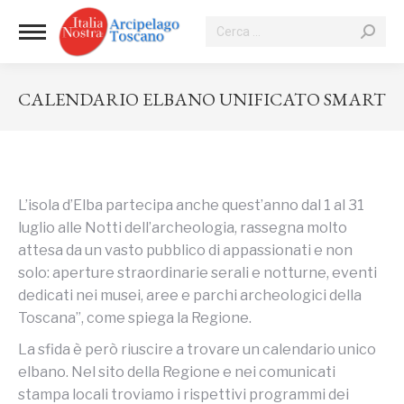
Cerca:
CALENDARIO ELBANO UNIFICATO SMART
Tu sei qui:
L’isola d’Elba partecipa anche quest’anno dal 1 al 31
luglio alle Notti dell’archeologia, rassegna molto
attesa da un vasto pubblico di appassionati e non
solo: aperture straordinarie serali e notturne, eventi
dedicati nei musei, aree e parchi archeologici della
Toscana”, come spiega la Regione.
La sfida è però riuscire a trovare un calendario unico
elbano. Nel sito della Regione e nei comunicati
stampa locali troviamo i rispettivi programmi dei