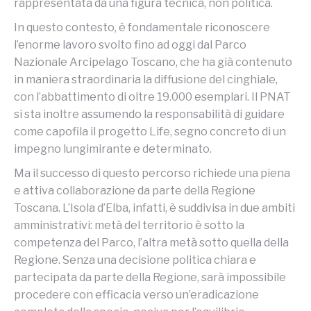
rappresentata da una figura tecnica, non politica.
In questo contesto, è fondamentale riconoscere
l’enorme lavoro svolto fino ad oggi dal Parco
Nazionale Arcipelago Toscano, che ha già contenuto
in maniera straordinaria la diffusione del cinghiale,
con l’abbattimento di oltre 19.000 esemplari. Il PNAT
si sta inoltre assumendo la responsabilità di guidare
come capofila il progetto Life, segno concreto di un
impegno lungimirante e determinato.
Ma il successo di questo percorso richiede una piena
e attiva collaborazione da parte della Regione
Toscana. L’Isola d’Elba, infatti, è suddivisa in due ambiti
amministrativi: metà del territorio è sotto la
competenza del Parco, l’altra metà sotto quella della
Regione. Senza una decisione politica chiara e
partecipata da parte della Regione, sarà impossibile
procedere con efficacia verso un’eradicazione