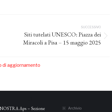
SUCCESSIVO
Siti tutelati UNESCO: Piazza dei
Prossimo
Miracoli a Pisa – 15 maggio 2025
post:
so di aggiornamento
NOSTRA Aps – Sezione
Archivio