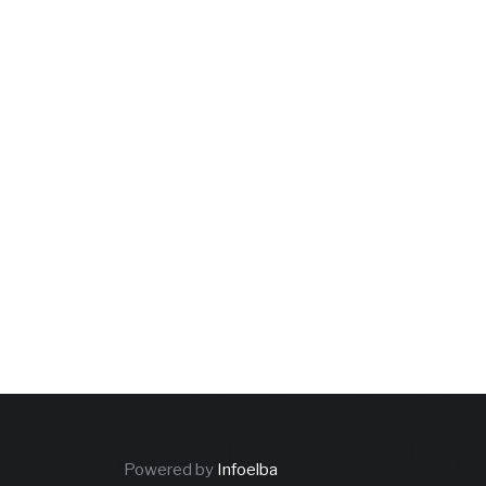
Powered by
Infoelba