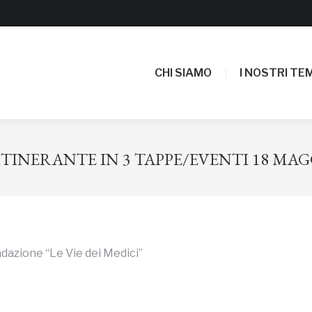
CHI SIAMO
I NOSTRI TEM
CHI SIAMO
I NOSTRI TEM
ITINERANTE IN 3 TAPPE/EVENTI 18 MAG
dazione “Le Vie dei Medici”