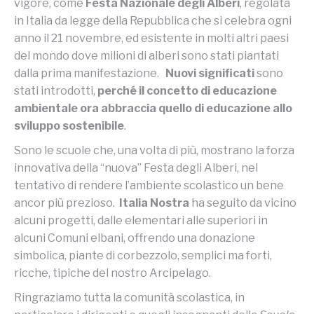
vigore, come
Festa Nazionale degli Alberi
, regolata
in Italia da legge della Repubblica che si celebra ogni
anno il 21 novembre, ed esistente in molti altri paesi
del mondo dove milioni di alberi sono stati piantati
dalla prima manifestazione.
Nuovi significati
sono
stati introdotti,
perché il concetto di educazione
ambientale ora abbraccia quello di educazione allo
sviluppo sostenibile
.
Sono le scuole che, una volta di più, mostrano la forza
innovativa della “nuova” Festa degli Alberi, nel
tentativo di rendere l’ambiente scolastico un bene
ancor più prezioso.
Italia Nostra
ha seguito da vicino
alcuni progetti, dalle elementari alle superiori in
alcuni Comuni elbani, offrendo una donazione
simbolica, piante di corbezzolo, semplici ma forti,
ricche, tipiche del nostro Arcipelago.
Ringraziamo tutta la comunità scolastica, in