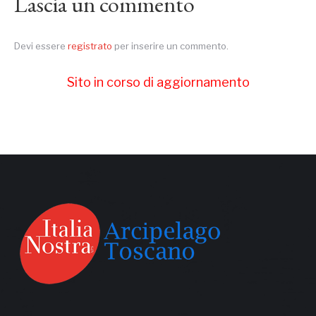
Lascia un commento
Devi essere
registrato
per inserire un commento.
Sito in corso di aggiornamento