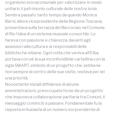
organismo sovracomunale per valorizzare in modo
unitario il patrimonio culturale delle nostre isole.
Sembra passato tanto tempo da quando Monica
Barni, allora vicepresidente della Regione Toscana,
presentava sulla terrazza del Barcocaio nel Comune
di Rio l’idea di un sistema museale consortile. Lo
faceva con passione e chiarezza, davanti agli
assessori alla cultura e ai responsabili delle
biblioteche elbane. Ogni volta che veniva all’Elba,
portava con sé la sua inconfondibile cartellina con la
sigla SMART, simbolo di un progetto che, sebbene
non sempre al centro delle sue visite, restava per lei
una priorità.
Nonostante iniziali diffidenze di alcune
amministrazioni, preoccupate forse da un progetto
che imponeva collaborazione paritaria tra Comuni, il
messaggio cominciò a passare. Fondamentale fu la
risposta entusiasta di un numero sorprendente di