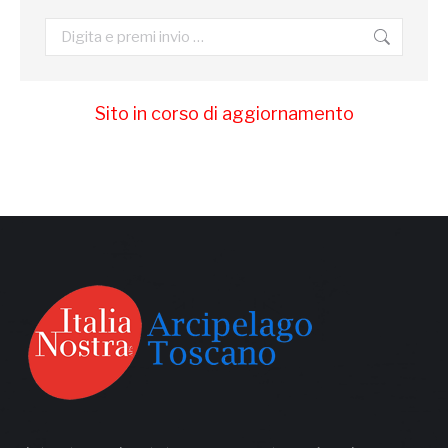
Cerca:
Sito in corso di aggiornamento