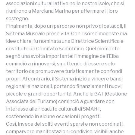
associazioni culturali attive nelle nostre isole, che si
riunirono a Marciana Marina per affermare il loro
sostegno.
Finalmente, dopo un percorso non privo di ostacoli, il
Sistema Museale prese vita. Con risorse modeste ma
idee chiare, fu nominata una Direttrice Scientifica e
costituito un Comitato Scientifico. Quel momento
segnò una svolta importante: l’immagine dell’Elba
cominciò a rinnovarsi, smettendo di essere solo
territorio da promuovere turisticamente con fondi
propri. Al contrario, il Sistema iniziò a vincere bandi
regionali e nazionali, portando finanziamenti nuovi,
piccole e grandi opportunità. Anche la GAT (Gestione
Associata del Turismo) cominciò a guardare con
interesse alle ricadute culturali di SMART,
sostenendo in alcune occasioni i progetti.
Così, invece dei soliti eventi sparsi e non coordinati,
comparvero manifestazioni condivise, visibili anche