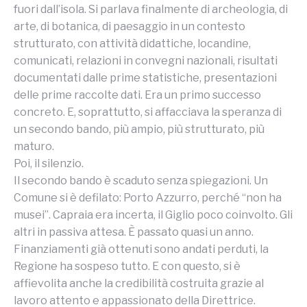
fuori dall’isola. Si parlava finalmente di archeologia, di
arte, di botanica, di paesaggio in un contesto
strutturato, con attività didattiche, locandine,
comunicati, relazioni in convegni nazionali, risultati
documentati dalle prime statistiche, presentazioni
delle prime raccolte dati. Era un primo successo
concreto. E, soprattutto, si affacciava la speranza di
un secondo bando, più ampio, più strutturato, più
maturo.
Poi, il silenzio.
Il secondo bando è scaduto senza spiegazioni. Un
Comune si è defilato: Porto Azzurro, perché “non ha
musei”. Capraia era incerta, il Giglio poco coinvolto. Gli
altri in passiva attesa. È passato quasi un anno.
Finanziamenti già ottenuti sono andati perduti, la
Regione ha sospeso tutto. E con questo, si è
affievolita anche la credibilità costruita grazie al
lavoro attento e appassionato della Direttrice.