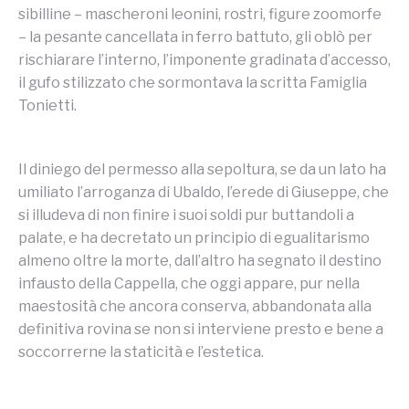
sibilline – mascheroni leonini, rostri, figure zoomorfe
– la pesante cancellata in ferro battuto, gli oblò per
rischiarare l’interno, l’imponente gradinata d’accesso,
il gufo stilizzato che sormontava la scritta Famiglia
Tonietti.
Il diniego del permesso alla sepoltura, se da un lato ha
umiliato l’arroganza di Ubaldo, l’erede di Giuseppe, che
si illudeva di non finire i suoi soldi pur buttandoli a
palate, e ha decretato un principio di egualitarismo
almeno oltre la morte, dall’altro ha segnato il destino
infausto della Cappella, che oggi appare, pur nella
maestosità che ancora conserva, abbandonata alla
definitiva rovina se non si interviene presto e bene a
soccorrerne la staticità e l’estetica.