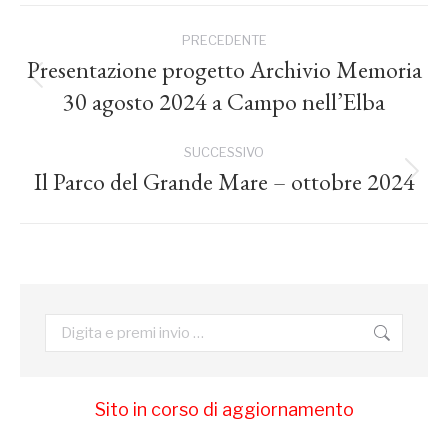
Naviga
PRECEDENTE
tra
Presentazione progetto Archivio Memoria
Post
30 agosto 2024 a Campo nell’Elba
precedente:
i
SUCCESSIVO
post
Il Parco del Grande Mare – ottobre 2024
Prossimo
post:
Cerca:
Sito in corso di aggiornamento