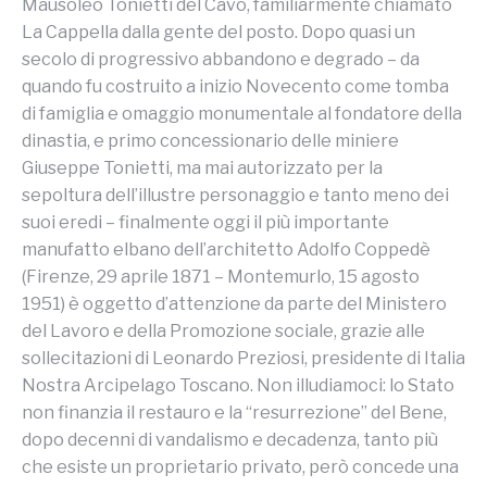
Mausoleo Tonietti del Cavo, familiarmente chiamato
La Cappella dalla gente del posto. Dopo quasi un
secolo di progressivo abbandono e degrado – da
quando fu costruito a inizio Novecento come tomba
di famiglia e omaggio monumentale al fondatore della
dinastia, e primo concessionario delle miniere
Giuseppe Tonietti, ma mai autorizzato per la
sepoltura dell’illustre personaggio e tanto meno dei
suoi eredi – finalmente oggi il più importante
manufatto elbano dell’architetto Adolfo Coppedè
(Firenze, 29 aprile 1871 – Montemurlo, 15 agosto
1951) è oggetto d’attenzione da parte del Ministero
del Lavoro e della Promozione sociale, grazie alle
sollecitazioni di Leonardo Preziosi, presidente di Italia
Nostra Arcipelago Toscano. Non illudiamoci: lo Stato
non finanzia il restauro e la “resurrezione” del Bene,
dopo decenni di vandalismo e decadenza, tanto più
che esiste un proprietario privato, però concede una