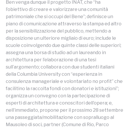
Ben venga dunque il progetto INAT, che “ha
l’obiettivo di creare e valorizzare una comunità
patrimoniale che si occupi del Bene”; definisce un
piano di comunicazione attraverso la stampa ed altro
per la sensibilizzazione del pubblico, mettendo a
disposizione un ulteriore migliaio di euro; include le
scuole coinvolgendo due quinte classi delle superiori;
assegna una borsa di studio ad un laureando in
architettura per l’elaborazione di una tesi
sull’argomento; collabora con due studenti italiani
della Columbia University con “esperienza in
consulenza manageriale e volontariato no profit” che
facilitino la raccolta fondi con donatori e istituzioni”;
organizza un convegno con la partecipazione di
esperti di architettura e conoscitori dell’opera; e,
nell’immediato, propone per il prossimo 28 settembre
una passeggiata/mobilitazione con sopralluogo al
Mausoleo di soci, partner (Comune di Rio, Parco