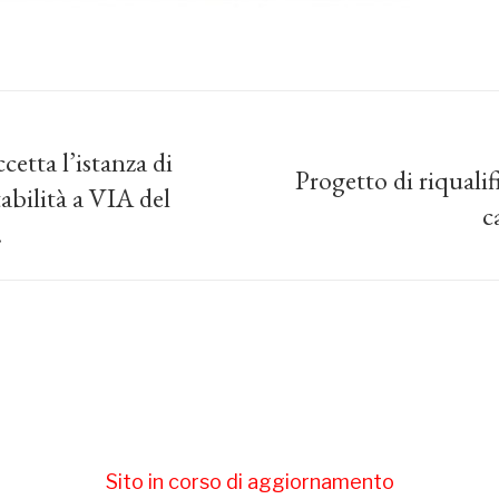
cetta l’istanza di
Progetto di riquali
abilità a VIA del
Prossimo
c
post:
.
Sito in corso di aggiornamento