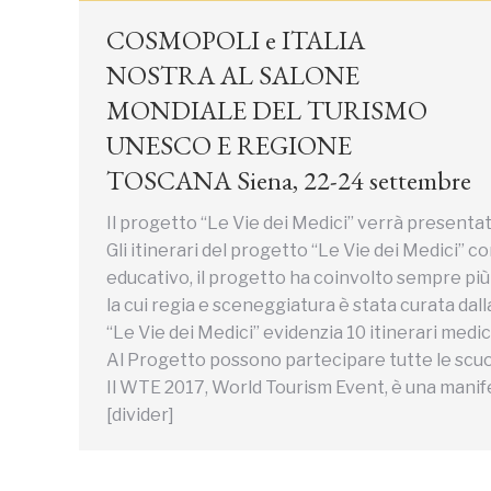
COSMOPOLI e ITALIA
NOSTRA AL SALONE
MONDIALE DEL TURISMO
UNESCO E REGIONE
TOSCANA Siena, 22-24 settembre
Il progetto “Le Vie dei Medici” verrà present
Gli itinerari del progetto “Le Vie dei Medici”
educativo, il progetto ha coinvolto sempre più l
la cui regia e sceneggiatura è stata curata dall
“Le Vie dei Medici” evidenzia 10 itinerari medic
Al Progetto possono partecipare tutte le scuole
Il WTE 2017, World Tourism Event, è una manife
[divider]