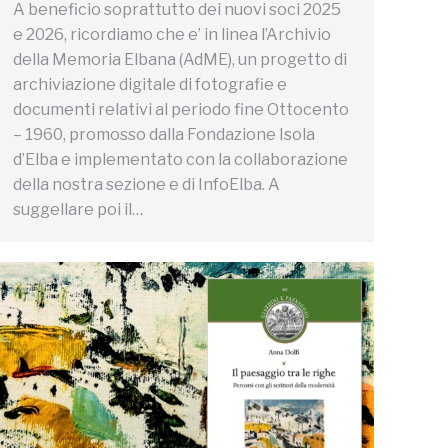
A beneficio soprattutto dei nuovi soci 2025
e 2026, ricordiamo che e’ in linea l’Archivio
della Memoria Elbana (AdME), un progetto di
archiviazione digitale di fotografie e
documenti relativi al periodo fine Ottocento
– 1960, promosso dalla Fondazione Isola
d’Elba e implementato con la collaborazione
della nostra sezione e di InfoElba. A
suggellare poi il…