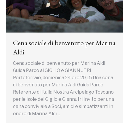
Cena sociale di benvenuto per Marina
Aldi
Cena sociale di benvenuto per Marina Aldi
Guida Parco al GIGLIO e GIANNUTRI
Portoferraio, domenica 24 ore 20,15 Una cena
di benvenuto per Marina Aldi Guida Parco
Referente di Italia Nostra Arcipelago Toscano
per le isole del Giglio e Giannutri Invito per una
cena conviviale a Soci, amici e simpatizzanti in
onore di Marina Aldi…