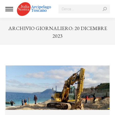
Cerca:
ARCHIVIO GIORNALIERO:
20 DICEMBRE
2023
Tu sei qui: