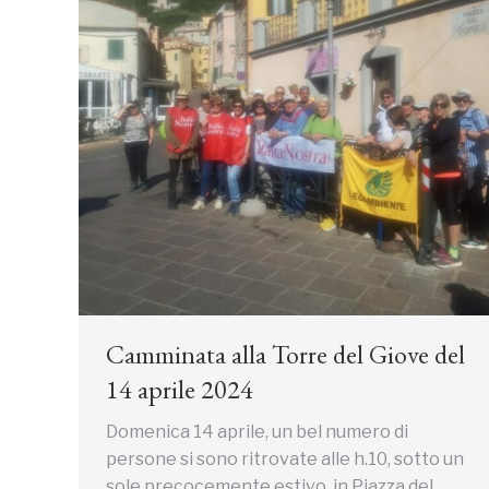
Camminata alla Torre del Giove del
14 aprile 2024
Domenica 14 aprile, un bel numero di
persone si sono ritrovate alle h.10, sotto un
sole precocemente estivo, in Piazza del