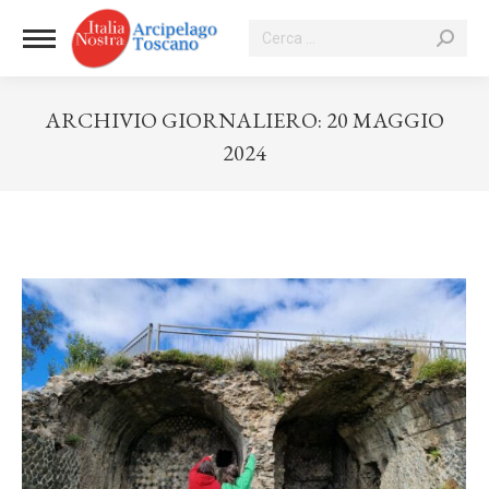
Cerca:
ARCHIVIO GIORNALIERO:
20 MAGGIO
2024
Tu sei qui: