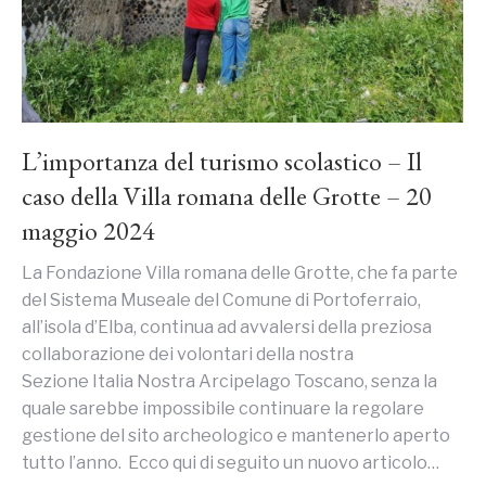
L’importanza del turismo scolastico – Il
caso della Villa romana delle Grotte – 20
maggio 2024
La Fondazione Villa romana delle Grotte, che fa parte
del Sistema Museale del Comune di Portoferraio,
all’isola d’Elba, continua ad avvalersi della preziosa
collaborazione dei volontari della nostra
Sezione Italia Nostra Arcipelago Toscano, senza la
quale sarebbe impossibile continuare la regolare
gestione del sito archeologico e mantenerlo aperto
tutto l’anno. Ecco qui di seguito un nuovo articolo…