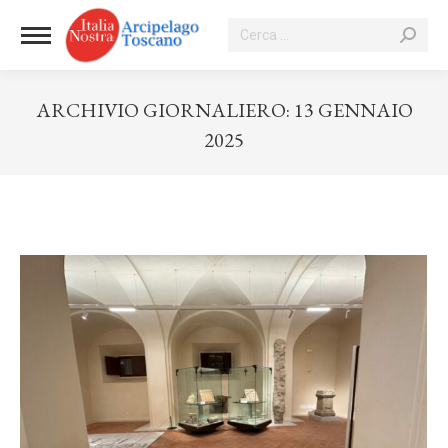
Cerca:
ARCHIVIO GIORNALIERO:
13 GENNAIO
2025
Tu sei qui: