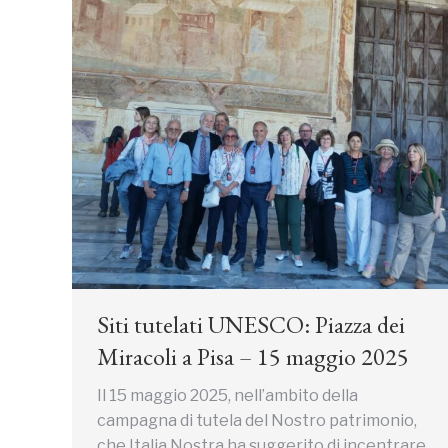
Siti tutelati UNESCO: Piazza dei
Miracoli a Pisa – 15 maggio 2025
Il 15 maggio 2025, nell’ambito della
campagna di tutela del Nostro patrimonio,
che Italia Nostra ha suggerito di incentrare