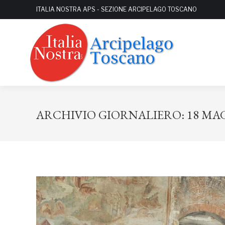
ITALIA NOSTRA APS - SEZIONE ARCIPELAGO TOSCANO
ARCHIVIO GIORNALIERO:
18 MA