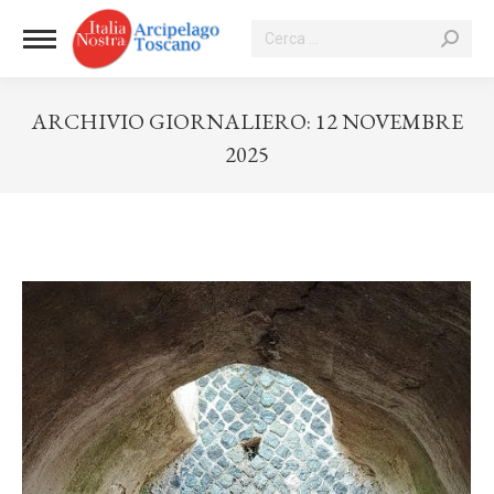
Cerca:
ARCHIVIO GIORNALIERO:
12 NOVEMBRE
2025
Tu sei qui: