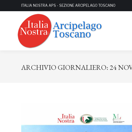
ITALIA NOSTRA APS - SEZIONE ARCIPELAGO TOSCANO
ARCHIVIO GIORNALIERO:
24 NO