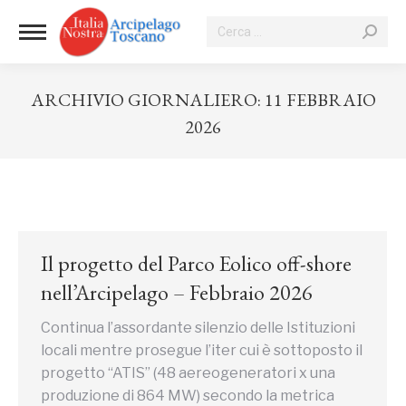
Cerca:
ARCHIVIO GIORNALIERO:
11 FEBBRAIO
2026
Tu sei qui:
Il progetto del Parco Eolico off-shore
nell’Arcipelago – Febbraio 2026
Continua l’assordante silenzio delle Istituzioni
locali mentre prosegue l’iter cui è sottoposto il
progetto “ATIS” (48 aereogeneratori x una
produzione di 864 MW) secondo la metrica