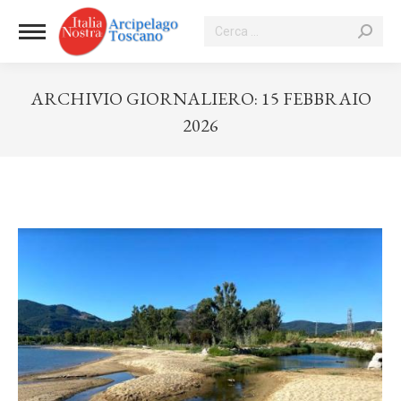
Cerca:
ARCHIVIO GIORNALIERO:
15 FEBBRAIO
2026
Tu sei qui: