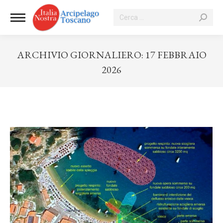
Cerca:
ARCHIVIO GIORNALIERO:
17 FEBBRAIO
2026
Tu sei qui: