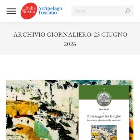
Cerca:
ARCHIVIO GIORNALIERO:
23 GIUGNO
2026
Tu sei qui: