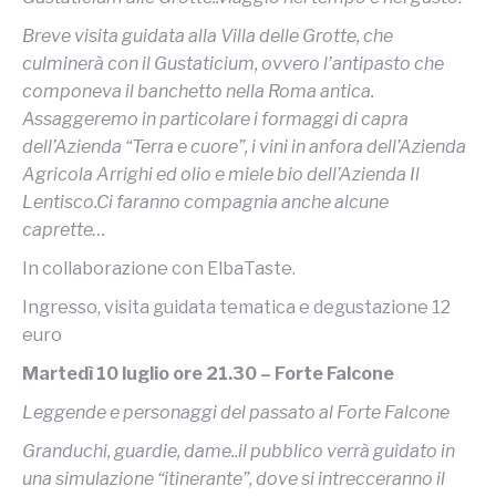
Breve visita guidata alla Villa delle Grotte, che
culminerà con il Gustaticium, ovvero l’antipasto che
componeva il banchetto nella Roma antica.
Assaggeremo in particolare i formaggi di capra
dell’Azienda “Terra e cuore”, i vini in anfora dell’Azienda
Agricola Arrighi ed olio e miele bio dell’Azienda Il
Lentisco.Ci faranno compagnia anche alcune
caprette…
In collaborazione con ElbaTaste.
Ingresso, visita guidata tematica e degustazione 12
euro
Martedì 10 luglio ore 21.30 – Forte Falcone
Leggende e personaggi del passato al Forte Falcone
Granduchi, guardie, dame..il pubblico verrà guidato in
una simulazione “itinerante”, dove si intrecceranno il