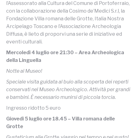
l’Assessorato alla Cultura del Comune di Portoferraio,
con la collaborazione della Cosimo de’Medici S.r.l, la
Fondazione Villa romana delle Grotte, Italia Nostra
Arcipelago Toscano e l’Associazione Archeologia
Diffusa, è lieto di proporvi una serie di iniziative ed
eventi culturali.
Mercoledì 4 luglio ore 21:30 – Area Archeologica
della Linguella
Notte al Museo!
Speciale visita guidata al buio alla scoperta dei reperti
conservati nel Museo Archeologico. Attività per grandi
e bambini. È necessario munirsi di piccola torcia.
Ingresso ridotto 5 euro
Giovedì 5 luglio ore 18.45 – Villa romana delle
Grotte
Gustaticium alle Grotte..viaggio nel tempo e nel gusto!