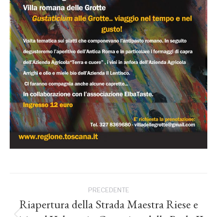
Naviga
PRECEDENTE
tra
Riapertura della Strada Maestra Riese e