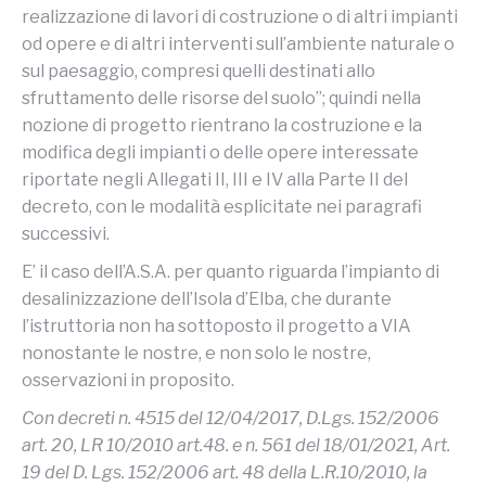
realizzazione di lavori di costruzione o di altri impianti
od opere e di altri interventi sull’ambiente naturale o
sul paesaggio, compresi quelli destinati allo
sfruttamento delle risorse del suolo”; quindi nella
nozione di progetto rientrano la costruzione e la
modifica degli impianti o delle opere interessate
riportate negli Allegati II, III e IV alla Parte II del
decreto, con le modalità esplicitate nei paragrafi
successivi.
E’ il caso dell’A.S.A. per quanto riguarda l’impianto di
desalinizzazione dell’Isola d’Elba, che durante
l’istruttoria non ha sottoposto il progetto a VIA
nonostante le nostre, e non solo le nostre,
osservazioni in proposito.
Con decreti n. 4515 del 12/04/2017, D.Lgs. 152/2006
art. 20, LR 10/2010 art.48. e n. 561 del 18/01/2021, Art.
19 del D. Lgs. 152/2006 art. 48 della L.R.10/2010, la