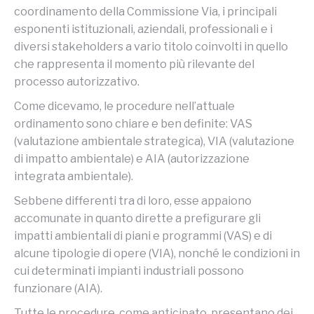
coordinamento della Commissione Via, i principali
esponenti istituzionali, aziendali, professionali e i
diversi stakeholders a vario titolo coinvolti in quello
che rappresenta il momento più rilevante del
processo autorizzativo.
Come dicevamo, le procedure nell’attuale
ordinamento sono chiare e ben definite: VAS
(valutazione ambientale strategica), VIA (valutazione
di impatto ambientale) e AIA (autorizzazione
integrata ambientale).
Sebbene differenti tra di loro, esse appaiono
accomunate in quanto dirette a prefigurare gli
impatti ambientali di piani e programmi (VAS) e di
alcune tipologie di opere (VIA), nonché le condizioni in
cui determinati impianti industriali possono
funzionare (AIA).
Tutte le procedure, come anticipato, presentano dei