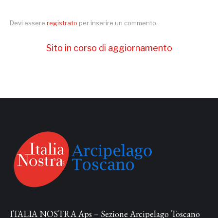
Devi essere
registrato
per inserire un commento.
Sito in corso di aggiornamento
ITALIA NOSTRA Aps – Sezione Arcipelago Toscano