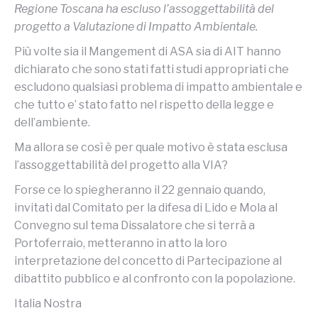
Regione Toscana ha escluso l’assoggettabilità del
progetto a Valutazione di Impatto Ambientale.
Più volte sia il Mangement di ASA sia di AIT hanno
dichiarato che sono stati fatti studi appropriati che
escludono qualsiasi problema di impatto ambientale e
che tutto e’ stato fatto nel rispetto della legge e
dell’ambiente.
Ma allora se così è per quale motivo è stata esclusa
l’assoggettabilità del progetto alla VIA?
Forse ce lo spiegheranno il 22 gennaio quando,
invitati dal Comitato per la difesa di Lido e Mola al
Convegno sul tema Dissalatore che si terrà a
Portoferraio, metteranno in atto la loro
interpretazione del concetto di Partecipazione al
dibattito pubblico e al confronto con la popolazione.
Italia Nostra