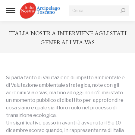
Cerca:
ITALIA NOSTRA INTERVIENE AGLI STATI
GENERALI VIA-VAS
Tu sei qui:
Si parla tanto di Valutazione di impatto ambientale e
di Valutazione ambientale strategica, note con gli
acronimi Via e Vas, ma fino ad oggi non c’è mai stato
un momento pubblico di dibattito per approfondire
cosa siano e quale sia il loro ruolo nel processo di
transizione ecologica.
Un significativo passo in avanti è avvenuto il 9 e 10
dicembre scorso quando, in rappresentanza di Italia