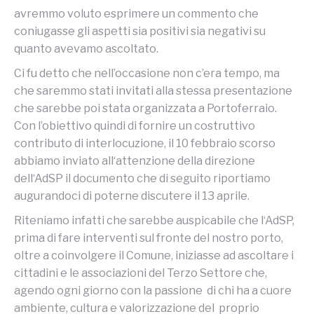
avremmo voluto esprimere un commento che
coniugasse gli aspetti sia positivi sia negativi su
quanto avevamo ascoltato.
Ci fu detto che nell’occasione non c’era tempo, ma
che saremmo stati invitati alla stessa presentazione
che sarebbe poi stata organizzata a Portoferraio.
Con l’obiettivo quindi di fornire un costruttivo
contributo di interlocuzione, il 10 febbraio scorso
abbiamo inviato all‘attenzione della direzione
dell‘AdSP il documento che di seguito riportiamo
augurandoci di poterne discutere il 13 aprile.
Riteniamo infatti che sarebbe auspicabile che l‘AdSP,
prima di fare interventi sul fronte del nostro porto,
oltre a coinvolgere il Comune, iniziasse ad ascoltare i
cittadini e le associazioni del Terzo Settore che,
agendo ogni giorno con la passione di chi ha a cuore
ambiente, cultura e valorizzazione del proprio