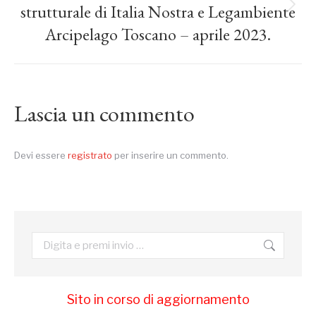
strutturale di Italia Nostra e Legambiente
Prossimo
post:
Arcipelago Toscano – aprile 2023.
Lascia un commento
Devi essere
registrato
per inserire un commento.
Cerca:
Sito in corso di aggiornamento