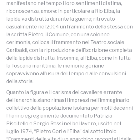
manifestano nel tempo i loro sentimenti di stima,
riconoscenza, amore: in particolare a Rio Elba, la
lapide va distrutta durante la guerra; ritrovato
casualmente nel 2004 un frammento della stessa con
la scritta Pietro, il Comune, con una solenne
cerimonia, colloca il frammento nel Teatro sociale
Garibaldi, con la riproduzione dell’iscrizione completa
della lapide distrutta. Insomma, all’Elba, come in tutta
la Toscana marittima, le memorie goriane
sopravvivono all’usura del tempo e alle convulsioni
della storia.
Quanto la figura e il carisma del cavaliere errante
dell’anarchia siano rimasti impressi nell’immaginario
collettivo della popolazione isolana per molti decenni
l’hanno egregiamente documentato Patrizia
Piscitello e Sergio Rossi nel bel lavoro, uscito nel
luglio 1974, “Pietro Gori e l’Elba” dal sottotitolo
“Frammenti della vita di un anarchico raccontati dalla