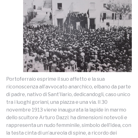
Portoferraio esprime il suo affetto e la sua
riconoscenza all’avvocato anarchico, elbano da parte
di padre, nativo di Sant’Ilario, dedicandogli, caso unico
tra i luoghi goriani, una piazza e una via. Il 30
novembre 1913 viene inaugurata la lapide in marmo
dello scultore Arturo Dazzi: ha dimensioni notevoli e
rappresenta un nudo femminile, simbolo dell’Idea, con
la testa cinta di un’aureola di spine, a ricordo dei