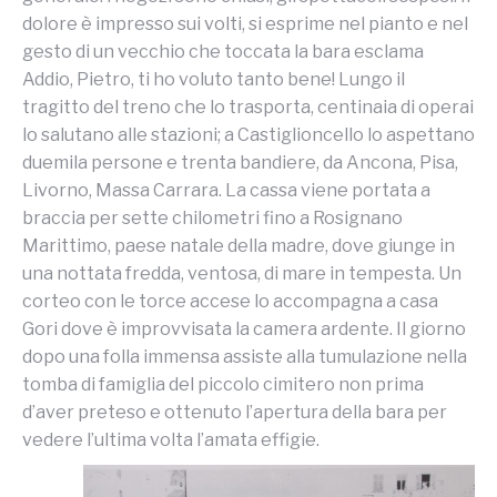
dolore è impresso sui volti, si esprime nel pianto e nel
gesto di un vecchio che toccata la bara esclama
Addio, Pietro, ti ho voluto tanto bene! Lungo il
tragitto del treno che lo trasporta, centinaia di operai
lo salutano alle stazioni; a Castiglioncello lo aspettano
duemila persone e trenta bandiere, da Ancona, Pisa,
Livorno, Massa Carrara. La cassa viene portata a
braccia per sette chilometri fino a Rosignano
Marittimo, paese natale della madre, dove giunge in
una nottata fredda, ventosa, di mare in tempesta. Un
corteo con le torce accese lo accompagna a casa
Gori dove è improvvisata la camera ardente. Il giorno
dopo una folla immensa assiste alla tumulazione nella
tomba di famiglia del piccolo cimitero non prima
d’aver preteso e ottenuto l’apertura della bara per
vedere l’ultima volta l’amata effigie.