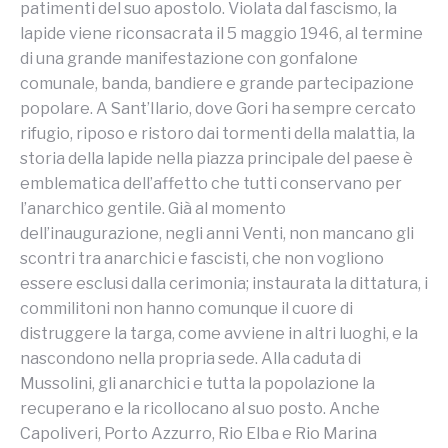
patimenti del suo apostolo. Violata dal fascismo, la
lapide viene riconsacrata il 5 maggio 1946, al termine
di una grande manifestazione con gonfalone
comunale, banda, bandiere e grande partecipazione
popolare. A Sant’Ilario, dove Gori ha sempre cercato
rifugio, riposo e ristoro dai tormenti della malattia, la
storia della lapide nella piazza principale del paese è
emblematica dell’affetto che tutti conservano per
l’anarchico gentile. Già al momento
dell’inaugurazione, negli anni Venti, non mancano gli
scontri tra anarchici e fascisti, che non vogliono
essere esclusi dalla cerimonia; instaurata la dittatura, i
commilitoni non hanno comunque il cuore di
distruggere la targa, come avviene in altri luoghi, e la
nascondono nella propria sede. Alla caduta di
Mussolini, gli anarchici e tutta la popolazione la
recuperano e la ricollocano al suo posto. Anche
Capoliveri, Porto Azzurro, Rio Elba e Rio Marina