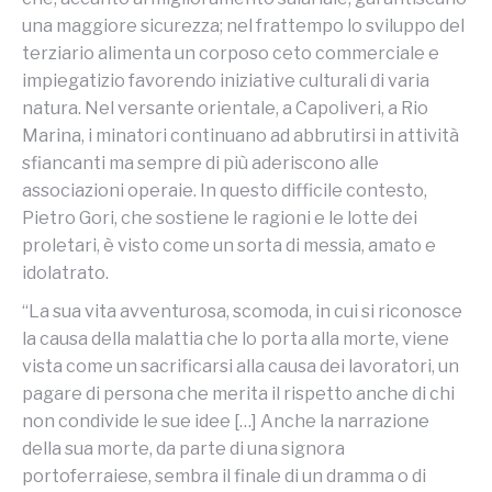
una maggiore sicurezza; nel frattempo lo sviluppo del
terziario alimenta un corposo ceto commerciale e
impiegatizio favorendo iniziative culturali di varia
natura. Nel versante orientale, a Capoliveri, a Rio
Marina, i minatori continuano ad abbrutirsi in attività
sfiancanti ma sempre di più aderiscono alle
associazioni operaie. In questo difficile contesto,
Pietro Gori, che sostiene le ragioni e le lotte dei
proletari, è visto come un sorta di messia, amato e
idolatrato.
“La sua vita avventurosa, scomoda, in cui si riconosce
la causa della malattia che lo porta alla morte, viene
vista come un sacrificarsi alla causa dei lavoratori, un
pagare di persona che merita il rispetto anche di chi
non condivide le sue idee […] Anche la narrazione
della sua morte, da parte di una signora
portoferraiese, sembra il finale di un dramma o di