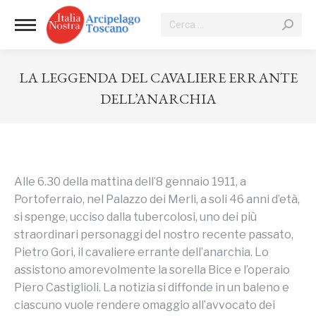
Cerca:
LA LEGGENDA DEL CAVALIERE ERRANTE
DELL’ANARCHIA
Tu sei qui:
Alle 6.30 della mattina dell’8 gennaio 1911, a
Portoferraio, nel Palazzo dei Merli, a soli 46 anni d’età,
si spenge, ucciso dalla tubercolosi, uno dei più
straordinari personaggi del nostro recente passato,
Pietro Gori, il cavaliere errante dell’anarchia. Lo
assistono amorevolmente la sorella Bice e l’operaio
Piero Castiglioli. La notizia si diffonde in un baleno e
ciascuno vuole rendere omaggio all’avvocato dei