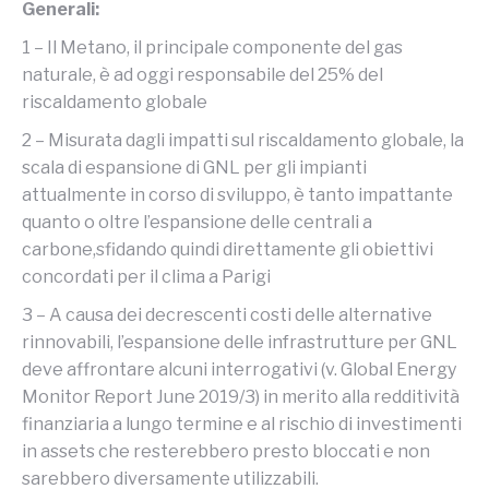
Generali:
1 – Il Metano, il principale componente del gas
naturale, è ad oggi responsabile del 25% del
riscaldamento globale
2 – Misurata dagli impatti sul riscaldamento globale, la
scala di espansione di GNL per gli impianti
attualmente in corso di sviluppo, è tanto impattante
quanto o oltre l’espansione delle centrali a
carbone,sfidando quindi direttamente gli obiettivi
concordati per il clima a Parigi
3 – A causa dei decrescenti costi delle alternative
rinnovabili, l’espansione delle infrastrutture per GNL
deve affrontare alcuni interrogativi (v. Global Energy
Monitor Report June 2019/3) in merito alla redditività
finanziaria a lungo termine e al rischio di investimenti
in assets che resterebbero presto bloccati e non
sarebbero diversamente utilizzabili.