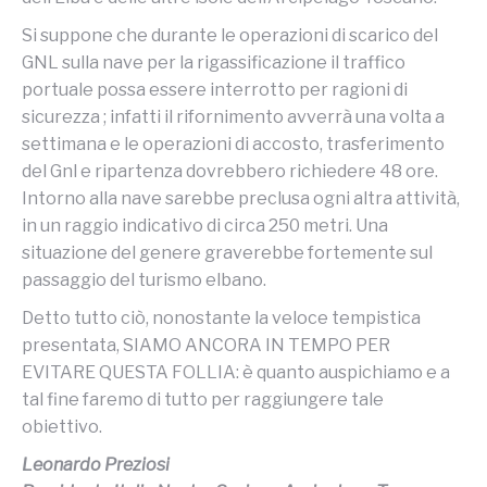
Si suppone che durante le operazioni di scarico del
GNL sulla nave per la rigassificazione il traffico
portuale possa essere interrotto per ragioni di
sicurezza ; infatti il rifornimento avverrà una volta a
settimana e le operazioni di accosto, trasferimento
del Gnl e ripartenza dovrebbero richiedere 48 ore.
Intorno alla nave sarebbe preclusa ogni altra attività,
in un raggio indicativo di circa 250 metri. Una
situazione del genere graverebbe fortemente sul
passaggio del turismo elbano.
Detto tutto ciò, nonostante la veloce tempistica
presentata, SIAMO ANCORA IN TEMPO PER
EVITARE QUESTA FOLLIA: è quanto auspichiamo e a
tal fine faremo di tutto per raggiungere tale
obiettivo.
Leonardo Preziosi