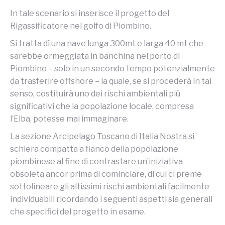
In tale scenario si inserisce il progetto del
Rigassificatore nel golfo di Piombino.
Si tratta dì una nave lunga 300mt e larga 40 mt che
sarebbe ormeggiata in banchina nel porto di
Piombino – solo in un secondo tempo potenzialmente
da trasferire offshore – la quale, se si procederà in tal
senso, costituirà uno dei rischi ambientali più
significativi che la popolazione locale, compresa
l’Elba, potesse mai immaginare.
La sezione Arcipelago Toscano di Italia Nostra si
schiera compatta a fianco della popolazione
piombinese al fine di contrastare un’iniziativa
obsoleta ancor prima di cominciare, di cui ci preme
sottolineare gli altissimi rischi ambientali facilmente
individuabili ricordando i seguenti aspetti sia generali
che specifici del progetto in esame.