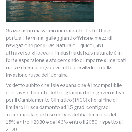
Grazie ad un massiccio incremento di strutture
portuali, terminal galleggianti offshore, mezzi di
navigazione per il Gas Naturale Liquido (GNL)
attraverso gli oceani, l’industria del gas naturale è in
forte espansione e sta cercando di imporre ai mercati
nuove dinamiche ,soprattutto ora alla luce della
invasione russa dell’Ucraina.
Va detto subito che tale espansione è incompatibile
con l’avvertimento del Programma Intergovernativo
per il Cambiamento Climatico ( PICC) che, al fine di
limitare il riscaldamento ad 1,5 gradi centigradi
,raccomanda che l’uso del gas debba diminuire del
15% entro il 2030 e del 43% entro il 2050, rispetto al
2020.