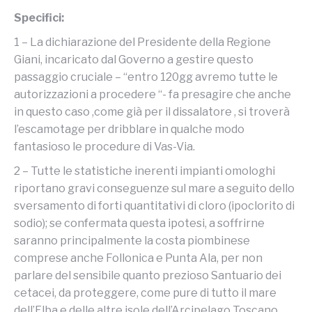
Specifici:
1 – La dichiarazione del Presidente della Regione
Giani, incaricato dal Governo a gestire questo
passaggio cruciale – “entro 120gg avremo tutte le
autorizzazioni a procedere “- fa presagire che anche
in questo caso ,come già per il dissalatore , si troverà
l’escamotage per dribblare in qualche modo
fantasioso le procedure di Vas-Via.
2 – Tutte le statistiche inerenti impianti omologhi
riportano gravi conseguenze sul mare a seguito dello
sversamento di forti quantitativi di cloro (ipoclorito di
sodio); se confermata questa ipotesi, a soffrirne
saranno principalmente la costa piombinese
comprese anche Follonica e Punta Ala, per non
parlare del sensibile quanto prezioso Santuario dei
cetacei, da proteggere, come pure di tutto il mare
dell’Elba e delle altre isole dell’Arcipelago Toscano.