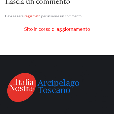
Lascia un commento
Devi essere
registrato
per inserire un commento.
Sito in corso di aggiornamento