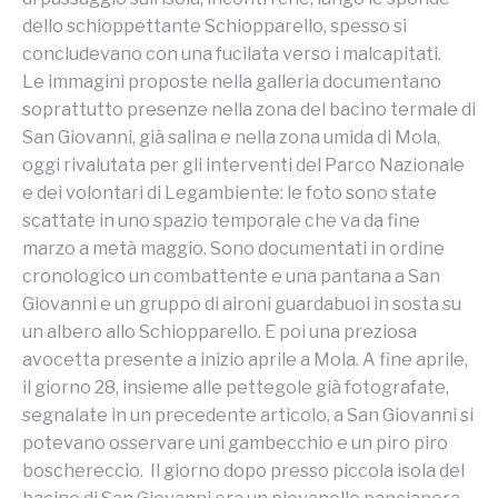
dello schioppettante Schiopparello, spesso si
concludevano con una fucilata verso i malcapitati.
Le immagini proposte nella galleria documentano
soprattutto presenze nella zona del bacino termale di
San Giovanni, già salina e nella zona umida di Mola,
oggi rivalutata per gli interventi del Parco Nazionale
e dei volontari di Legambiente: le foto sono state
scattate in uno spazio temporale che va da fine
marzo a metà maggio. Sono documentati in ordine
cronologico un combattente e una pantana a San
Giovanni e un gruppo di aironi guardabuoi in sosta su
un albero allo Schiopparello. E poi una preziosa
avocetta presente a inizio aprile a Mola. A fine aprile,
il giorno 28, insieme alle pettegole già fotografate,
segnalate in un precedente articolo, a San Giovanni si
potevano osservare uni gambecchio e un piro piro
boschereccio. Il giorno dopo presso piccola isola del