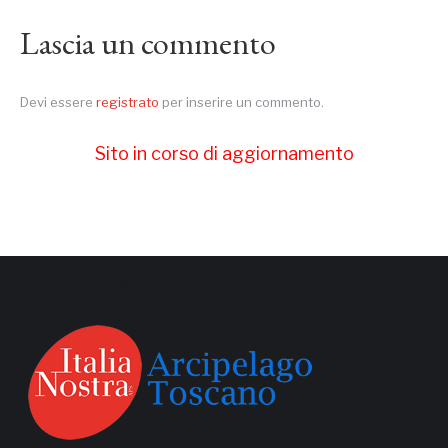
Lascia un commento
Devi essere
registrato
per inserire un commento.
Sito in corso di aggiornamento