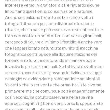
interesse verso i viaggiatori alati e riguardo alcune
importanti questioni di conservazione naturale.
Anche se qualcuno ha fatto notare che a volte i
fotografi di natura possono disturbare le specie
ritratte, che in parte può essere vero se chi scatta le
foto non adotta un po’ di attenzioni verso gli animali,
cercando di ridurre al minimo il fastidio, è anche vero
che l’appassionato naturalista munito di macchina
fotografica contribuisce alla documentazione dei
fenomeni naturali, monitorando in maniera poco
invasiva le presenze animali. Se l’attività è svolta con
una certa accortezza si possono individuare sviluppi
ecologici ed evidenziare problematiche ambientali.
Va detto che lo scrivente che ormai ha visto diverse
primavere, ma che comunque non è anagraficamente
così vecchio, ha potuto osservare nella sua vita
approcci cognitivi (!) ben diversi verso le specie alate
di passaggio sull’isola, incontri che, lungo le sponde