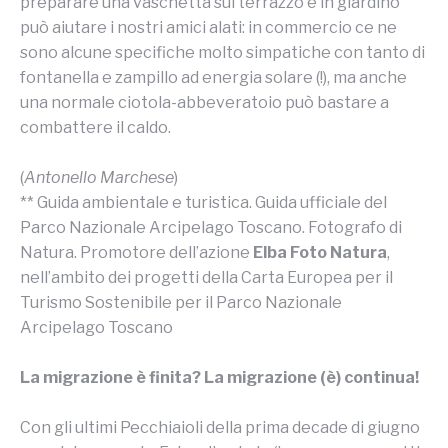
preparare una vaschetta sul terrazzo e in giardino
può aiutare i nostri amici alati: in commercio ce ne
sono alcune specifiche molto simpatiche con tanto di
fontanella e zampillo ad energia solare (!), ma anche
una normale ciotola-abbeveratoio può bastare a
combattere il caldo.
(
Antonello Marchese
)
** Guida ambientale e turistica. Guida ufficiale del
Parco Nazionale Arcipelago Toscano. Fotografo di
Natura. Promotore dell’azione
Elba Foto Natura
,
nell’ambito dei progetti della Carta Europea per il
Turismo Sostenibile per il Parco Nazionale
Arcipelago Toscano
La migrazione è finita? La migrazione (è) continua!
Con gli ultimi Pecchiaioli della prima decade di giugno