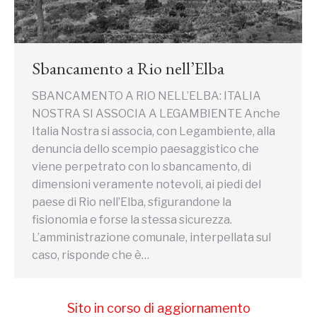
Sbancamento a Rio nell’Elba
SBANCAMENTO A RIO NELL’ELBA: ITALIA
NOSTRA SI ASSOCIA A LEGAMBIENTE Anche
Italia Nostra si associa, con Legambiente, alla
denuncia dello scempio paesaggistico che
viene perpetrato con lo sbancamento, di
dimensioni veramente notevoli, ai piedi del
paese di Rio nell’Elba, sfigurandone la
fisionomia e forse la stessa sicurezza.
L’amministrazione comunale, interpellata sul
caso, risponde che è…
Sito in corso di aggiornamento