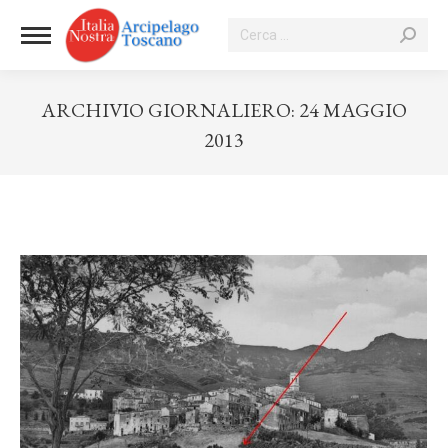
Cerca:
ARCHIVIO GIORNALIERO:
24 MAGGIO
2013
Tu sei qui: