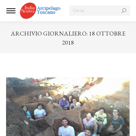
Cerca:
ARCHIVIO GIORNALIERO:
18 OTTOBRE
2018
Tu sei qui: