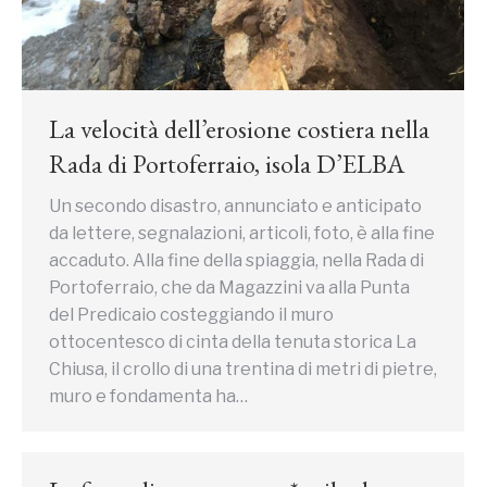
La velocità dell’erosione costiera nella
Rada di Portoferraio, isola D’ELBA
Un secondo disastro, annunciato e anticipato
da lettere, segnalazioni, articoli, foto, è alla fine
accaduto. Alla fine della spiaggia, nella Rada di
Portoferraio, che da Magazzini va alla Punta
del Predicaio costeggiando il muro
ottocentesco di cinta della tenuta storica La
Chiusa, il crollo di una trentina di metri di pietre,
muro e fondamenta ha…