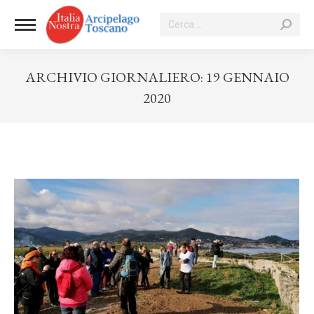
Cerca:
ARCHIVIO GIORNALIERO:
19 GENNAIO
2020
Tu sei qui: