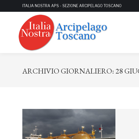
ITALIA NOSTRA APS - SEZIONE ARCIPELAGO TOSCANO
ARCHIVIO GIORNALIERO:
28 GI