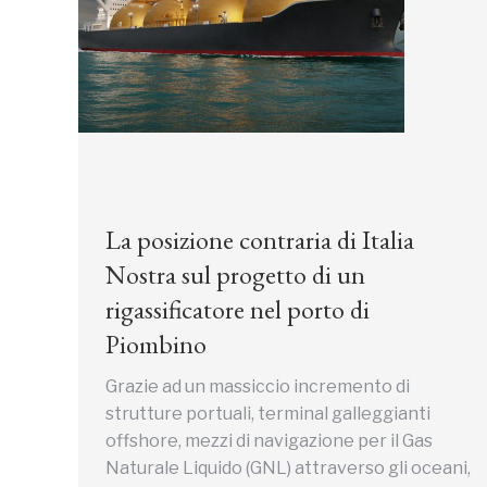
La posizione contraria di Italia
Nostra sul progetto di un
rigassificatore nel porto di
Piombino
Grazie ad un massiccio incremento di
strutture portuali, terminal galleggianti
offshore, mezzi di navigazione per il Gas
Naturale Liquido (GNL) attraverso gli oceani,