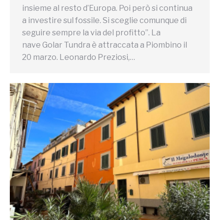
insieme al resto d’Europa. Poi però si continua
a investire sul fossile. Si sceglie comunque di
seguire sempre la via del profitto”. La
nave Golar Tundra è attraccata a Piombino il
20 marzo. Leonardo Preziosi,…