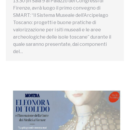
13.30 (in Sala 9 al Palazzo dei Congressi di
Firenze, avrà luogo il primo convegno di
SMART: “Il Sistema Museale dell’Arcipelago
Toscano: progetti e buone pratiche di
valorizzazione per i siti museali e le aree
archeologiche delle isole toscane” durante il
quale saranno presentate, dai componenti
del…