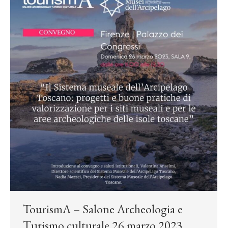
TourismA – Salone Archeologia e
Turismo culturale 26 marzo 2023