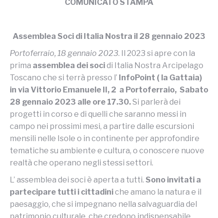
COMUNICATO STAMPA
Assemblea Soci di Italia Nostra il 28 gennaio 2023
Portoferraio, 18 gennaio 2023
. Il 2023 si apre con la
prima
assemblea dei soci
di Italia Nostra Arcipelago
Toscano che si terrà presso l’
InfoPoint ( la Gattaia)
in via Vittorio Emanuele II, 2 a Portoferraio, Sabato
28 gennaio 2023 alle ore 17.30.
Si parlerà dei
progetti in corso e di quelli che saranno messi in
campo nei prossimi mesi, a partire dalle escursioni
mensili nelle Isole o in continente per approfondire
tematiche su ambiente e cultura, o conoscere nuove
realtà che operano negli stessi settori.
L’ assemblea dei soci è aperta a tutti.
Sono invitati a
partecipare tutti i cittadini
che amano la natura e il
paesaggio, che si impegnano nella salvaguardia del
patrimonio culturale, che credono indispensabile