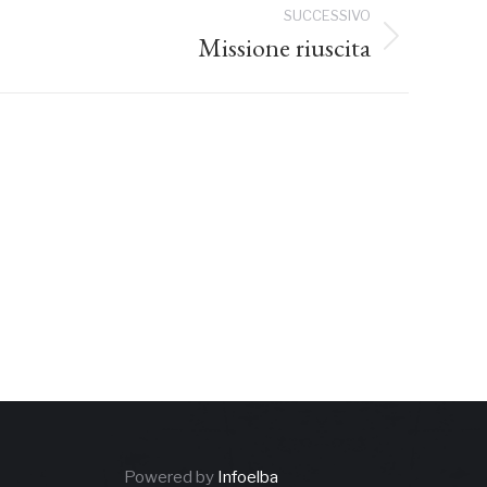
SUCCESSIVO
Missione riuscita
Powered by
Infoelba