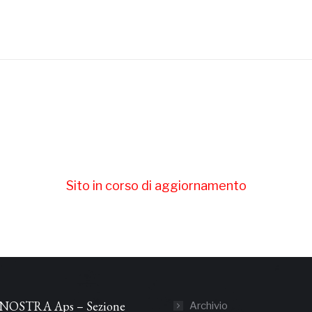
Prossimo
post:
Sito in corso di aggiornamento
NOSTRA Aps – Sezione
Archivio