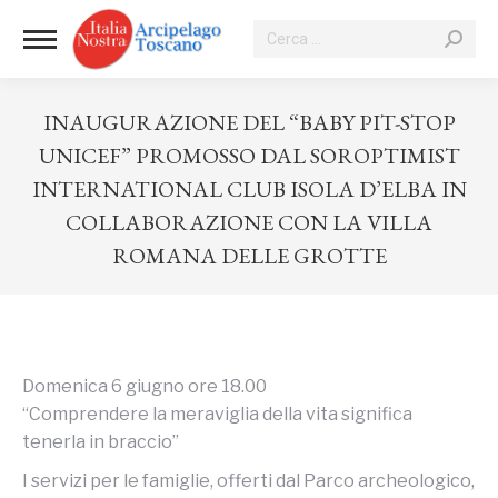
Cerca:
INAUGURAZIONE DEL “BABY PIT-STOP
UNICEF” PROMOSSO DAL SOROPTIMIST
INTERNATIONAL CLUB ISOLA D’ELBA IN
COLLABORAZIONE CON LA VILLA
ROMANA DELLE GROTTE
Tu sei qui:
Domenica 6 giugno ore 18.00
“Comprendere la meraviglia della vita significa
tenerla in braccio”
I servizi per le famiglie, offerti dal Parco archeologico,