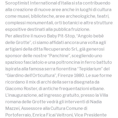
Soroptimist International d’Italia si sta contribuendo
alla creazione di nuove aree anche in luoghi di cultura
come musei, biblioteche, aree archeologiche, teatri,
complessi monumentali, orti botanici e altre strutture
espositive destinati alla pubblica fruizione.
Per allestire il nuovo Baby Pit-Stop, “Angolo bebè
delle Grotte”, ci siamo affidati ancora una volta agli
artigiani della ditta Recuperando Srl., già generosi
sponsor delle nostre “Panchine”, scegliendo uno
spazioso fasciatoio e una poltroncina in ferro battuto
ispirata alla famosa serra fiorentina “Tepidarium” del
“Giardino dell’Orticultura”, Firenze 1880. Le sue forme
ricordano il mix di archi della serra disegnata da
Giacomo Roster, di antiche frequentazioni elbane.
L’inaugurazione, ad ingresso gratuito, presso la Villa
romana delle Grotte vedrà gli interventi di Nadia
Mazzei, Assessore alla Cultura Comune di
Portoferraio, Enrica Ficai Veltroni, Vice Presidente