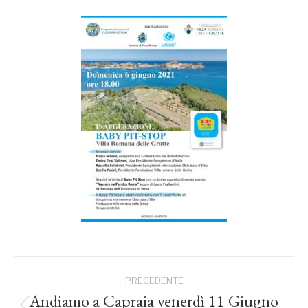
Naviga
PRECEDENTE
tra
Andiamo a Capraia venerdì 11 Giugno