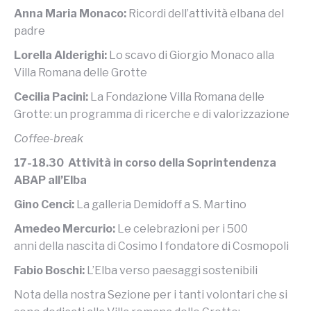
Anna Maria Monaco:
Ricordi dell’attività
elbana del
padre
Lorella Alderighi:
Lo scavo di Giorgio Monaco alla
Villa Romana delle Grotte
Cecilia Pacini:
La Fondazione Villa Romana delle
Grotte: un programma di ricerche e di valorizzazione
Coffee-break
17-18.30 Attività in corso della Soprintendenza
ABAP all’Elba
Gino Cenci:
La galleria Demidoff a S. Martino
Amedeo Mercurio:
Le celebrazioni per i 500
anni della nascita di Cosimo I fondatore di Cosmopoli
Fabio Boschi:
L’Elba verso paesaggi sostenibili
Nota della nostra Sezione per i tanti volontari che si