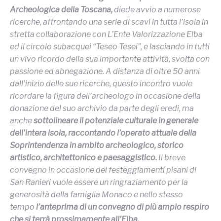
Archeologica della Toscana,
diede avvio a numerose
ricerche, affrontando una serie di scavi in tutta l’isola in
stretta collaborazione con L’Ente Valorizzazione Elba
ed il circolo subacquei “Teseo Tesei”, e lasciando in tutti
un vivo ricordo della sua importante attività, svolta con
passione ed abnegazione. A distanza di oltre 50 anni
dall’inizio delle sue ricerche, questo incontro vuole
ricordare la figura dell’archeologo in occasione della
donazione del suo archivio da parte degli eredi, ma
anche
sottolineare il potenziale culturale in generale
dell’intera isola, raccontando l’operato attuale della
Soprintendenza in ambito archeologico, storico
artistico, architettonico e paesaggistico.
Il breve
convegno in occasione dei festeggiamenti pisani di
San Ranieri vuole essere un ringraziamento per la
generosità della famiglia Monaco e nello stesso
tempo
l’anteprima di un convegno di più ampio respiro
che si terrà prossimamente all’Elba.