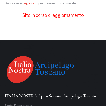
Devi essere
registrato
per inserire un commento.
Sito in corso di aggiornamento
ITALIA NOSTRA Aps – Sezione Arcipelago Toscano
Sede Provvisoria