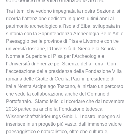
sono dedicati alla Villa romana delle Grotte:
Tra i temi che vedono impegnata la nostra Sezione, si
ricorda l’attenzione dedicata in questi ultimi anni al
patrimonio archeologico all’isola d’Elba, sviluppata in
sintonia con la Soprintendenza Archeologia Belle Arti e
Paesaggio per le province di Pisa e Livorno e con tre
università toscane, l’Università di Siena e la Scuola
Normale Superiore di Pisa per l’Archeologia e
l’Università di Firenze per Scienze della Terra. Con
l’accettazione della presidenza della Fondazione Villa
romana delle Grotte di Cecilia Pacini, presidente di
Italia Nostra Arcipelago Toscano, è iniziato un percorso
che vede la collaborazione anche del Comune di
Portoferraio. Siamo felici di ricordare che dal novembre
2018 partecipa anche la Fondazione tedesca
Wissenschaftsfcirderungs GmbH. Il nostro impegno si
inserisce in un progetto più vasto, dall’immenso valore
paesaggistico e naturalistico, oltre che culturale,