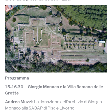
Programma
15-16.30 Giorgio Monaco e la Villa Romana delle
Grotte
Andrea Muzzi:
La donazione dell’archivio di Giorgio
Monaco alla SABAP di Pisa e Livorno