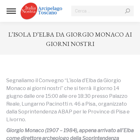
Cerca:
L’ISOLA D’ELBA DA GIORGIO MONACO AI
GIORNI NOSTRI
Tu sei qui:
Segnaliamo il Convegno “L’isola d’Elba da Giorgio
Monaco ai giorni nostri” che si terrà il giorno 14
giugno dalle ore 15:00 alle ore 18:30 presso Palazzo
Reale, Lungarno Pacinotti n. 46 a Pisa., organizzato
dalla Soprintendenza ABAP per le Province di Pisa e
Livorno.
Giorgio Monaco (1907 – 1984), appena arrivato all’Elba
come direttore archeologo della Soprintendenza