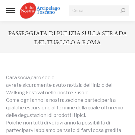
Cerca:
PASSEGGIATA DI PULIZIA SULLA STRADA
DEL TUSCOLO A ROMA
Tu sei qui:
Cara socia,caro socio
avrete sicuramente avuto notizia dell’inizio del
Walking Festival nelle nostre 7 isole.
Come ogni anno la nostra sezione parteciperà a
qualche escursione al termine della quale offriremo
delle degustazioni di prodotti tipici.
Poichè non tutti di voi avranno la possibilità di
parteciparvi abbiamo pensato di farvi cosa gradita