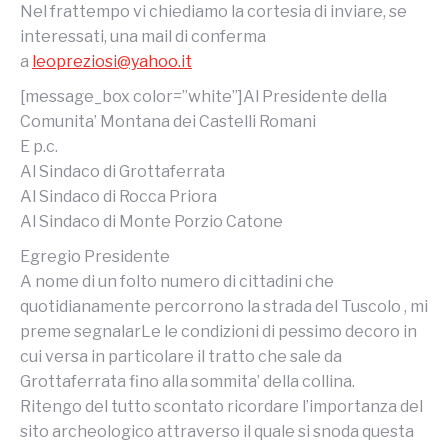
Nel frattempo vi chiediamo la cortesia di inviare, se
interessati, una mail di conferma
a
leopreziosi@yahoo.it
[message_box color=”white”]Al Presidente della
Comunita’ Montana dei Castelli Romani
E p.c.
Al Sindaco di Grottaferrata
Al Sindaco di Rocca Priora
Al Sindaco di Monte Porzio Catone
Egregio Presidente
A nome di un folto numero di cittadini che
quotidianamente percorrono la strada del Tuscolo , mi
preme segnalarLe le condizioni di pessimo decoro in
cui versa in particolare il tratto che sale da
Grottaferrata fino alla sommita’ della collina.
Ritengo del tutto scontato ricordare l’importanza del
sito archeologico attraverso il quale si snoda questa