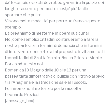
da’ l’esempio e se chi dovrebbe garantire la pulizia dei
luoghi e’ assente per mesi e mesi,e’ piu’ facile
sporcare che pulire.
Vi sono molte modalita’ per porre un freno a questo
scempio.
La preghiamo di metterne in opera qualcuna!!
Noi,come semplici cittadini continueremo a fare la
nostra parte sia in termini di denuncia che in termini
di intervento concreto : a tal proposito invitiamo tutti
i concittadini di Grottaferrata ,Rocca Priora e Monte
Porzio ad unirsi a noi
Domenica 10 Maggio dalle 10 alle 13 per una
passeggiata dimostrativa di pulizia con ritrovo al bivio
tra l’Anagnina e la strada che sale al Tuscolo.
Forniremo noi il materiale per la raccolta.
Leonardo Preziosi
[/message_box]