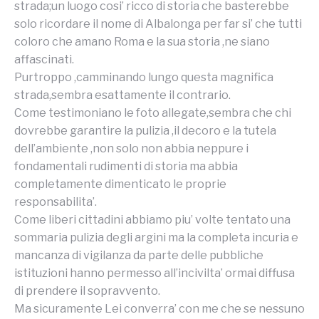
strada;un luogo cosi’ ricco di storia che basterebbe
solo ricordare il nome di Albalonga per far si’ che tutti
coloro che amano Roma e la sua storia ,ne siano
affascinati.
Purtroppo ,camminando lungo questa magnifica
strada,sembra esattamente il contrario.
Come testimoniano le foto allegate,sembra che chi
dovrebbe garantire la pulizia ,il decoro e la tutela
dell’ambiente ,non solo non abbia neppure i
fondamentali rudimenti di storia ma abbia
completamente dimenticato le proprie
responsabilita’.
Come liberi cittadini abbiamo piu’ volte tentato una
sommaria pulizia degli argini ma la completa incuria e
mancanza di vigilanza da parte delle pubbliche
istituzioni hanno permesso all’incivilta’ ormai diffusa
di prendere il sopravvento.
Ma sicuramente Lei converra’ con me che se nessuno