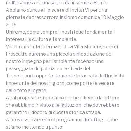
nell’organizzare una giornata insieme a Roma.
Abbiamo dunque il piacere di invitarVi per una
giornata da trascorrere insieme domenica 10 Maggio
2015.
Uniremo, come sempre, i nostri due fondamentali
interessi: la cultura e l’ambiente.
Visiteremo infatti la magnifica Villa Mondragone di
Frascati e daremo una piccola dimostrazione del
nostro impegno per l’ambiente facendo una
passeggiata di “pulizia” sulla strada del
Tuscolo,purtroppo fortemente intaccata dall’inciviltà
imperante dei nostri giorni,come potrete vedere
dalle foto allegate.
A tal proposito vi abbiamo anche allegata la lettera
che abbiamo inviato alle istituzioni che dovrebbero
garantire il decoro di questa storica strada.
A breve vi invieremo il programma di dettaglio che
stìamo mettendo a punto.