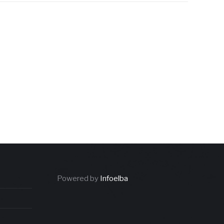
Powered by
Infoelba