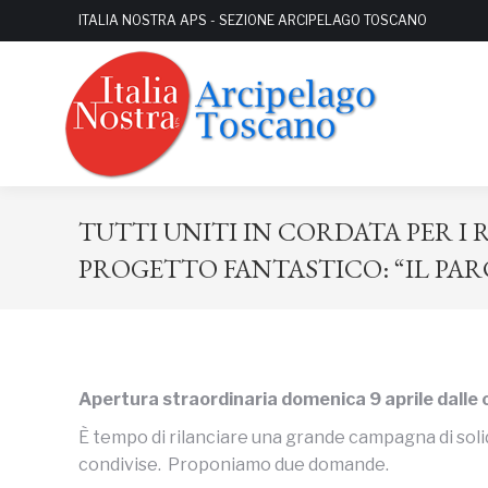
ITALIA NOSTRA APS - SEZIONE ARCIPELAGO TOSCANO
TUTTI UNITI IN CORDATA PER I
PROGETTO FANTASTICO: “IL PA
Apertura straordinaria domenica 9 aprile dalle 
È tempo di rilanciare una grande campagna di solidar
condivise. Proponiamo due domande.