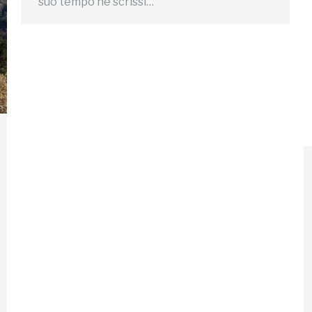
suo tempo ne scrissi…