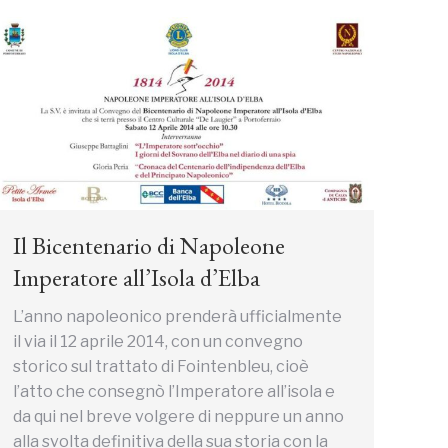
Il Bicentenario di Napoleone
Imperatore all’Isola d’Elba
L’anno napoleonico prenderà ufficialmente
il via il 12 aprile 2014, con un convegno
storico sul trattato di Fointenbleu, cioè
l’atto che consegnò l’Imperatore all’isola e
da qui nel breve volgere di neppure un anno
alla svolta definitiva della sua storia con la