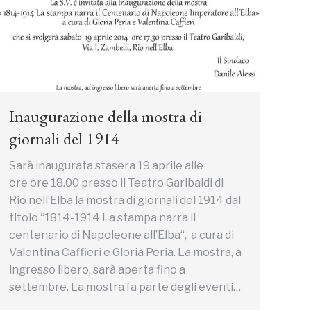
Inaugurazione della mostra di
giornali del 1914
Sarà inaugurata stasera 19 aprile alle
ore ore 18.00 presso il Teatro Garibaldi di
Rio nell’Elba la mostra di giornali del 1914 dal
titolo “1814-1914 La stampa narra il
centenario di Napoleone all’Elba“, a cura di
Valentina Caffieri e Gloria Peria. La mostra, a
ingresso libero, sarà aperta fino a
settembre. La mostra fa parte degli eventi…