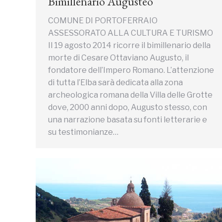
Bimillenario Augusteo
COMUNE DI PORTOFERRAIO
ASSESSORATO ALLA CULTURA E TURISMO
Il 19 agosto 2014 ricorre il bimillenario della
morte di Cesare Ottaviano Augusto, il
fondatore dell’Impero Romano. L’attenzione
di tutta l’Elba sarà dedicata alla zona
archeologica romana della Villa delle Grotte
dove, 2000 anni dopo, Augusto stesso, con
una narrazione basata su fonti letterarie e
su testimonianze…