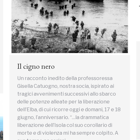
Il cigno nero
Un racconto inedito della professoressa
Gisella Catuogno, nostra socia, ispirato ai
tragici avvenimenti successivi allo sbarco
delle potenze alleate per la liberazione
dell’Elba, di cui ricorre oggi e domani, 17 e 18
giugno, l’anniversario. “…la drammatica
liberazione dell’Isola col suo corollario di
morte e di violenza mi ha sempre colpito. A