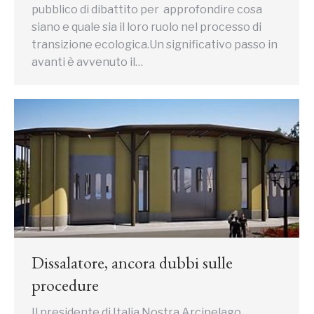
pubblico di dibattito per approfondire cosa
siano e quale sia il loro ruolo nel processo di
transizione ecologica.Un significativo passo in
avanti è avvenuto il…
Dissalatore, ancora dubbi sulle
procedure
Il presidente di Italia Nostra Arcipelago