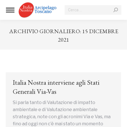
Cerca:
ARCHIVIO GIORNALIERO:
15 DICEMBRE
2021
Tu sei qui:
Italia Nostra interviene agli Stati
Generali Via-Vas
Si parla tanto di Valutazione di impatto
ambientale e di Valutazione ambientale
strategica, note con gli acronimi Via e Vas, ma
fino ad oggi non c’è mai stato un momento