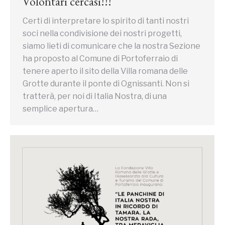
Volontari cercasi!!!
Certi di interpretare lo spirito di tanti nostri
soci nella condivisione dei nostri progetti,
siamo lieti di comunicare che la nostra Sezione
ha proposto al Comune di Portoferraio di
tenere aperto il sito della Villa romana delle
Grotte durante il ponte di Ognissanti. Non si
tratterà, per noi di Italia Nostra, di una
semplice apertura…