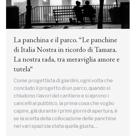
La panchina e il parco. “Le panchine
di Italia Nostra in ricordo di Tamara.
La nostra rada, tra meraviglia amore e
tutela“
Come progettista di giardini, ogni volta che
concludo il progetto di un parco, quando si
chiudono i lavori del cantiere e si aprono i
cancelli al pubblico, la prima cosa che voglio
capire, già durante i primi giorni di apertura, è
se la scelta della collocazione delle panchine
nei vari spazi sia stata quella giusta.…