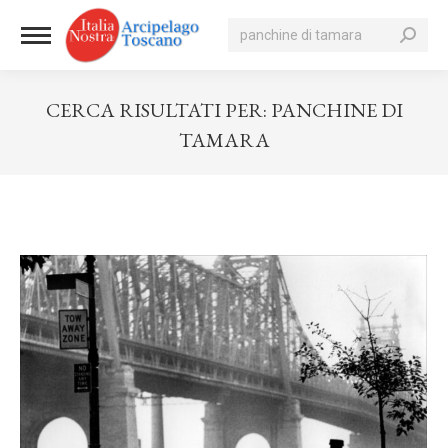
Cerca:
CERCA RISULTATI PER:
PANCHINE DI
TAMARA
Tu sei qui: