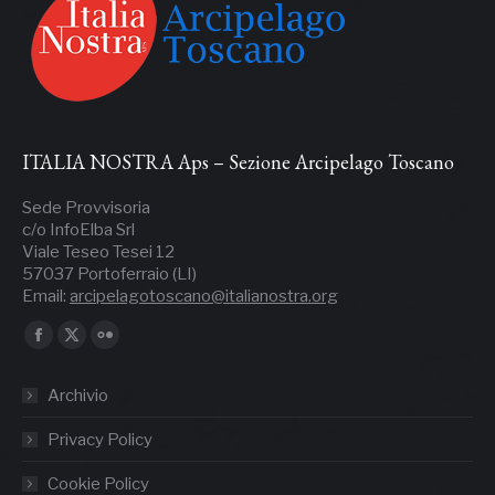
ITALIA NOSTRA Aps – Sezione Arcipelago Toscano
Sede Provvisoria
c/o InfoElba Srl
Viale Teseo Tesei 12
57037 Portoferraio (LI)
Email:
arcipelagotoscano@italianostra.org
Ci puoi trovare su:
Archivio
Privacy Policy
Cookie Policy