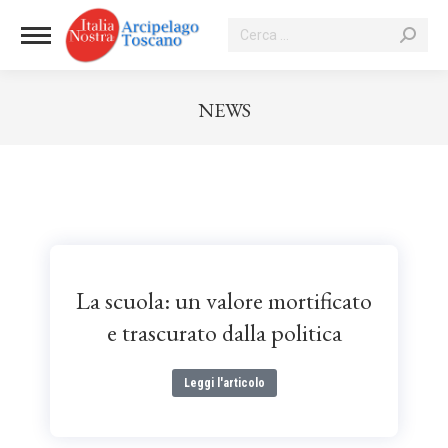
NEWS
Tu sei qui:
La scuola: un valore mortificato
e trascurato dalla politica
Leggi l'articolo