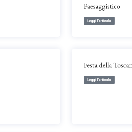
Paesaggistico
Leggi l'articolo
Festa della Tosca
Leggi l'articolo