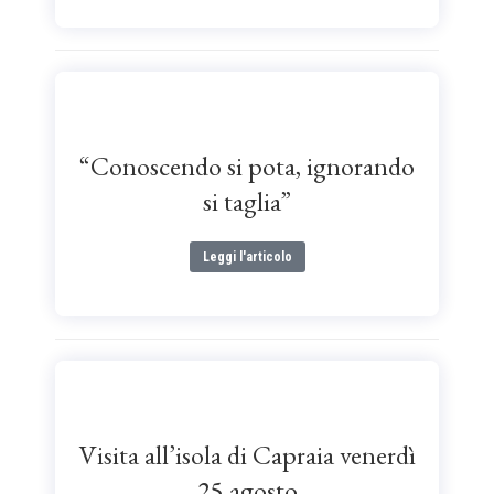
“Conoscendo si pota, ignorando
si taglia”
Leggi l'articolo
Visita all’isola di Capraia venerdì
25 agosto