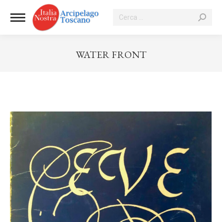
Cerca:
WATER FRONT
Tu sei qui: