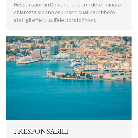
Responsabili in Comune, che con determinata
chiarezza si sono espresse, quali sarebbero
stati gli effetti sull’elettorato? Non…
I RESPONSABILI